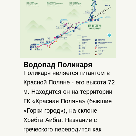
кафе, где можно перекусить.
Вход свободный, нужен лишь
билет на канатные дороги.
Водопад Поликаря
Поликаря является гигантом в
Красной Поляне - его высота 72
м. Находится он на территории
ГК «Красная Поляна» (бывшие
«Горки город»), на склоне
Хребта Аибга. Название с
греческого переводится как