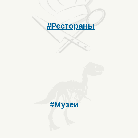
#Рестораны
#Музеи