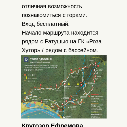
отличная возможность
познакомиться с горами.
Вход бесплатный.
Начало маршрута находится
рядом с Ратушью на ГК «Роза
Хутор» / рядом с бассейном.
Координаты: 43.673679,
40.298194
Кругозор Ефремова