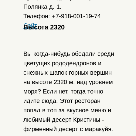
Полянка д. 1.
Телефон: +7-918-001-19-74
Сайт
Высота 2320
Вы когда-нибудь обедали среди
цветущих рододендронов и
снежных шапок горных вершин
на высоте 2320 м. над уровнем
моря? Если нет, тогда точно
идите сюда. Этот ресторан
попал в топ за вкусное меню и
любимый десерт Кристины -
фирменный десерт с маракуйя.