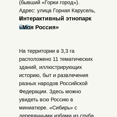
(бывший «Горки город»).
Адрес: улица Горная Карусель,
Интерактивный этнопарк
5.
Сайт
«Моя Россия»
На территории в 3,3 га
расположено 11 тематических
зданий, иллюстрирующих
историю, быт и развлечения
разных народов Российской
Федерации. Здесь можно
увидеть всю Россию в
миниатюре. «Сибирь» с
деревянными избами из сруба,