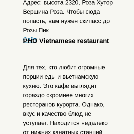
Адрес: высота 2320, Роза Хутор
Вершина Роза. Чтобы сюда
попасть, вам нужен скипасс до
Розы Пик.
Сайт
PHO Vietnamese restaurant
Для тех, кто любит огромные
порции еды и вьетнамскую
кухню. Это кафе выглядит
гораздо скромнее многих
ресторанов курорта. Однако,
вкус и качество блюд не
уступает. Находится недалеко
от нижних канатных станций