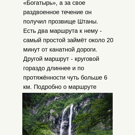
«Богатырь», а за свое
раздвоенное течение он
получил прозвище Штаны.
Есть два маршрута к нему -
самый простой займёт около 20
минут от канатной дороги.
Другой маршрут - круговой
гораздо длиннее и по
протяжённости чуть больше 6
км. Подробно о маршруте
можно узнать вот
здесь
.