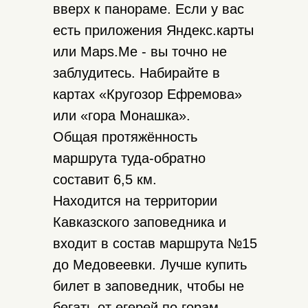
вверх к панораме. Если у вас
есть приложения Яндекс.карты
или Maps.Me - вы точно не
заблудитесь. Набирайте в
картах «Кругозор Ефремова»
или «гора Монашка».
Общая протяжённость
маршрута туда-обратно
составит 6,5 км.
Находится на территории
Кавказского заповедника и
входит в состав маршрута №15
до Медовеевки. Лучше купить
билет в заповедник, чтобы не
бегать от егерей по горам.